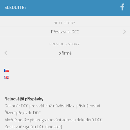
SLEDUJTE:
NEXT STORY
Přestavník DCC
PREVIOUS STORY
o firmě
Nejnovější příspěvky
Dekodér DCC pro světelná návěstidla a příslušenství
Řízení přejezdu DCC
Možné potíže při programování adres u dekodérů DCC
Zesilovač signálu DCC (booster)