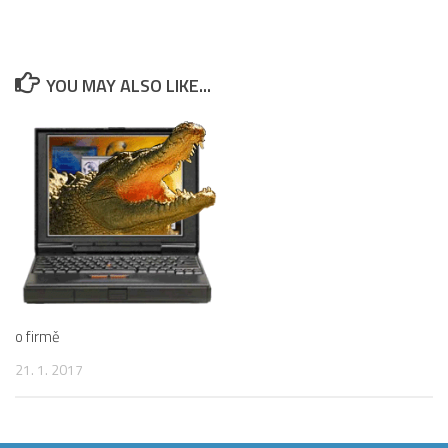
YOU MAY ALSO LIKE...
o firmě
21. 1. 2017