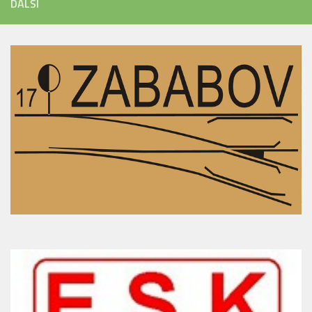
DALŠÍ