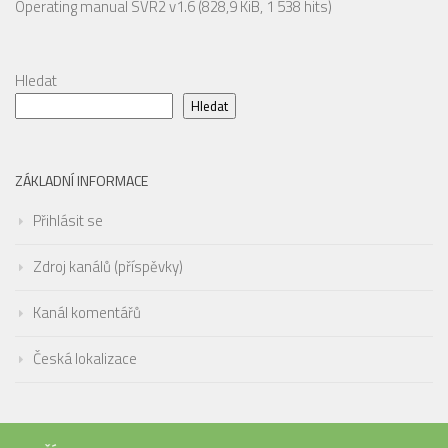
Operating manual SVR2 v1.6
(828,9 KiB, 1 538 hits)
Hledat
Hledat
ZÁKLADNÍ INFORMACE
Přihlásit se
Zdroj kanálů (příspěvky)
Kanál komentářů
Česká lokalizace