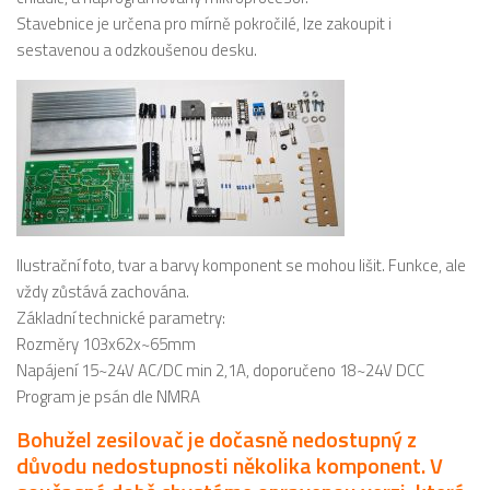
Stavebnice je určena pro mírně pokročilé, lze zakoupit i
sestavenou a odzkoušenou desku.
Ilustrační foto, tvar a barvy komponent se mohou lišit. Funkce, ale
vždy zůstává zachována.
Základní technické parametry:
Rozměry 103x62x~65mm
Napájení 15~24V AC/DC min 2,1A, doporučeno 18~24V DCC
Program je psán dle NMRA
Bohužel zesilovač je dočasně nedostupný z
důvodu nedostupnosti několika komponent. V