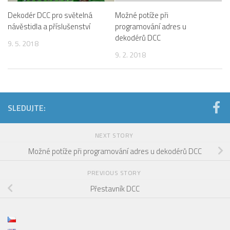
Dekodér DCC pro světelná
Možné potíže při
návěstidla a příslušenství
programování adres u
dekodérů DCC
9. 5. 2018
9. 2. 2018
SLEDUJTE:
NEXT STORY
Možné potíže při programování adres u dekodérů DCC
PREVIOUS STORY
Přestavník DCC